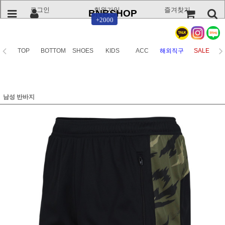
로그인
회원가입
즐겨찾기
BNBSHOP
+2000
TOP
BOTTOM
SHOES
KIDS
ACC
해외직구
SALE
남성 반바지