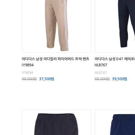
아디다스 남성 아디컬러 파이어버드 트랙 팬츠
아디다스 남성 D4T 에어
IY9894
HL8767
IY9894
HL8767
89,000원
37,500원
89,000원
39,500원