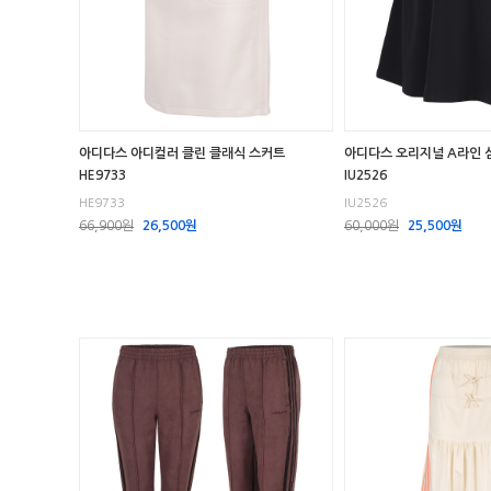
아디다스 아디컬러 클린 클래식 스커트
아디다스 오리지널 A라인 
HE9733
IU2526
HE9733
IU2526
66,900원
26,500원
60,000원
25,500원