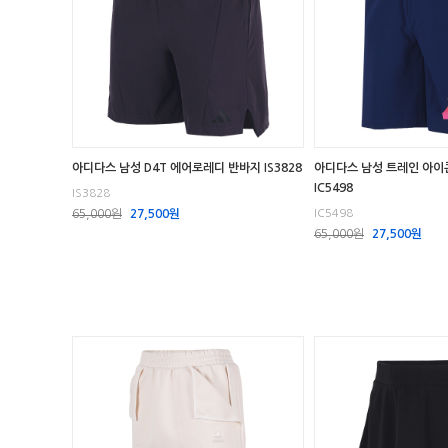
아디다스 남성 D4T 에어로레디 반바지 IS3828
아디다스 남성 트레인 아이콘
IC5498
IS3828
65,000원
27,500원
IC5498
65,000원
27,500원