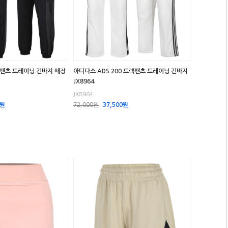
 팬츠 트레이닝 긴바지 매장
아디다스 ADS 200 트랙팬츠 트레이닝 긴바지
JX8964
JX8964
0원
72,000원
37,500원