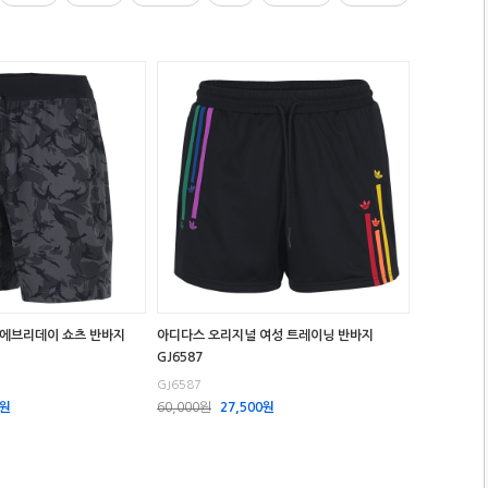
 에브리데이 쇼츠 반바지
아디다스 오리지널 여성 트레이닝 반바지
GJ6587
GJ6587
0원
60,000원
27,500원