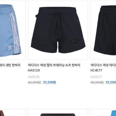
래식 새틴 반바지
아디다스 여성 팔리 트레이닝 쇼츠 반바지
아디다스 여성 아디
HA0129
HC4577
HA0129
HC4577
60,000원
33,500원
60,000원
33,50