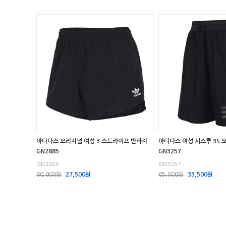
아디다스 오리지널 여성 3 스트라이프 반바지
아디다스 여성 시스루 3S 
GN2885
GN3257
GN2885
GN3257
60,000원
27,500원
65,000원
33,500원