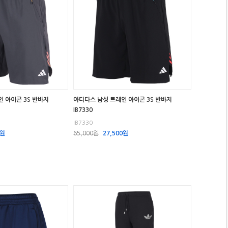
 아이콘 3S 반바지
아디다스 남성 트레인 아이콘 3S 반바지
IB7330
IB7330
0원
65,000원
27,500원