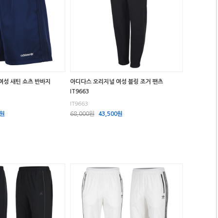
여성 새틴 쇼츠 반바지
아디다스 오리지널 여성 블링 조거 팬츠
IT9663
IT9663
0원
68,000원
43,500원