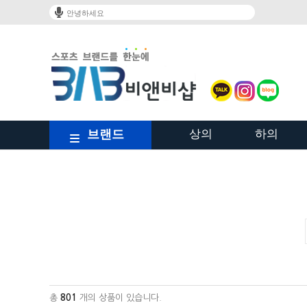
안녕하세요
브랜드
상의
하의
/shop/shopbrand.html?xcode=023&type=Y
총
801
개의 상품이 있습니다.