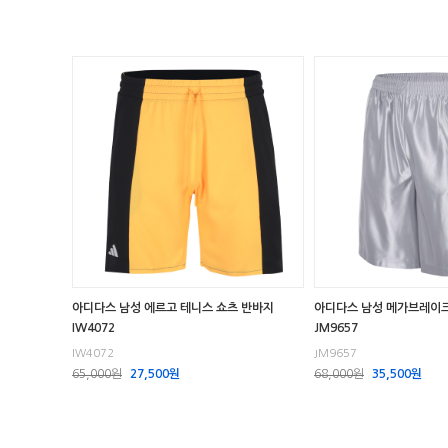
아디다스 남성 에르고 테니스 쇼츠 반바지
아디다스 남성 메가브레이
IW4072
JM9657
IW4072
JM9657
65,000원
27,500원
68,000원
35,500원