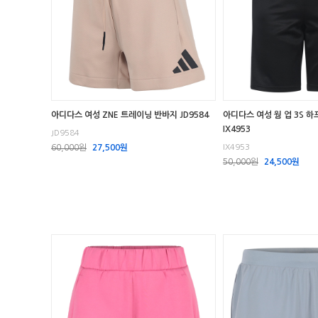
아디다스 여성 ZNE 트레이닝 반바지 JD9584
아디다스 여성 웜 업 3S 
IX4953
JD9584
60,000원
27,500원
IX4953
50,000원
24,500원