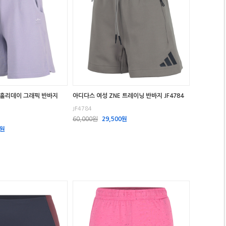
 홀리데이 그래픽 반바지
아디다스 여성 ZNE 트레이닝 반바지 JF4784
JF4784
60,000원
29,500원
0원