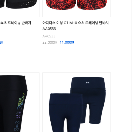
 쇼츠 트레이닝 반바지
아디다스 여성 GT M10 쇼츠 트레이닝 반바지
AA0533
AA0533
0원
22,000원
11,000원