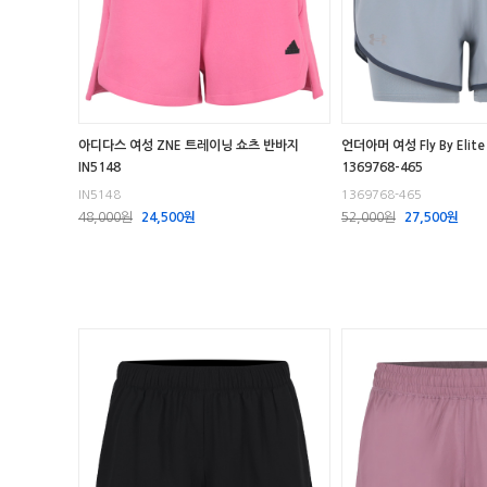
아디다스 여성 ZNE 트레이닝 쇼츠 반바지
언더아머 여성 Fly By Eli
IN5148
1369768-465
IN5148
1369768-465
48,000원
24,500원
52,000원
27,500원