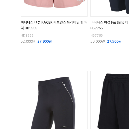
아디다스 여성 PACER 퍼포먼스 트레이닝 반바
아디다스 여성 FastImp 
지 HD9585
H57765
HD9585
H57765
52,000원
27,900원
50,000원
27,500원