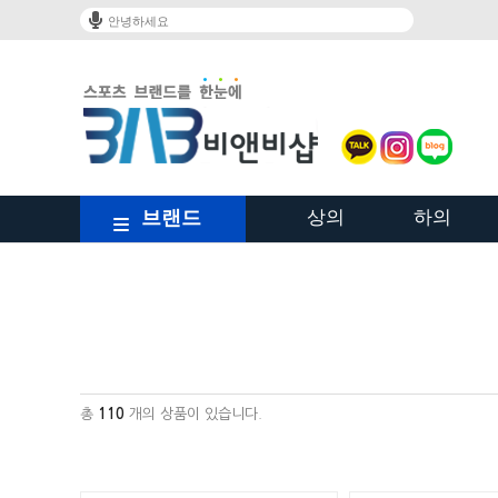
안녕하세요
브랜드
상의
하의
/shop/shopbrand.html?xcode=023&type=Y
총
110
개의 상품이 있습니다.