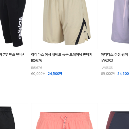
 7부 팬츠 반바지
아디다스 여성 셀렉트 농구 트레이닝 반바지
아디다스 여성 썸머
IR5676
IW6303
IR5676
IW6303
60,000원
24,500원
69,000원
34,50