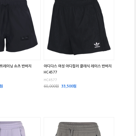
 트레이닝 쇼츠 반바지
아디다스 여성 아디컬러 클래식 레이스 반바지
HC4577
HC4577
0원
60,000원
33,500원