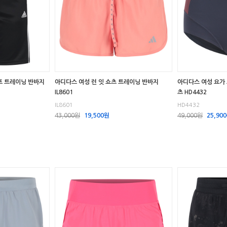
하프 트레이닝 반바지
아디다스 여성 런 잇 쇼츠 트레이닝 반바지
아디다스 여성 요가
IL8601
츠 HD4432
IL8601
HD4432
43,000원
19,500원
49,000원
25,90