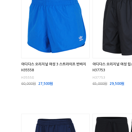
아디다스 오리지널 여성 3 스트라이프 반바지
아디다스 오리지널 여성 립
H35558
H37753
H35558
H37753
60,000원
27,500원
65,000원
29,500원