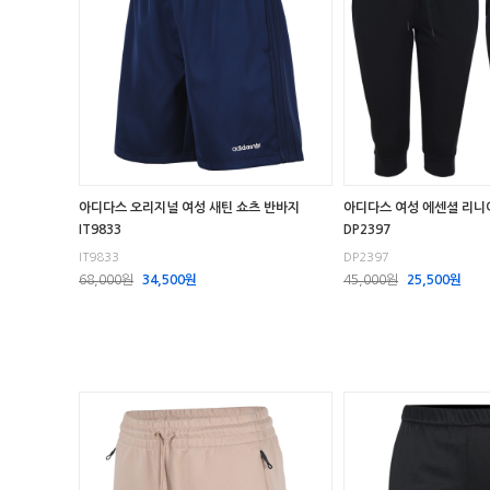
아디다스 오리지널 여성 새틴 쇼츠 반바지
아디다스 여성 에센셜 리니어
IT9833
DP2397
IT9833
DP2397
68,000원
34,500원
45,000원
25,500원