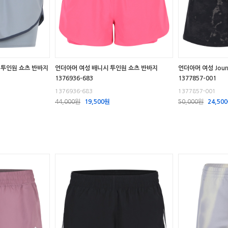
te 투인원 쇼츠 반바지
언더아머 여성 배니시 투인원 쇼츠 반바지
언더아머 여성 Jour
1376936-683
1377857-001
1376936-683
1377857-001
44,000원
19,500원
50,000원
24,50