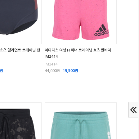
 쇼츠 엘리먼트 트레이닝 팬
아디다스 여성 FI 위너 트레이닝 쇼츠 반바지
IM2414
IM2414
0원
44,000원
19,500원