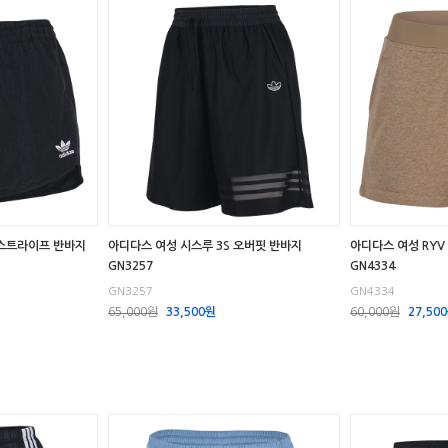
 스트라이프 반바지
아디다스 여성 시스루 3S 오버핏 반바지
아디다스 여성 RYV
GN3257
GN4334
GN3257
GN4334
65,000원
33,500원
60,000원
27,50