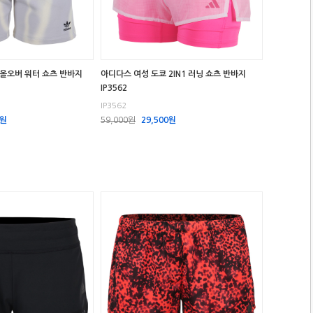
 올오버 워터 쇼츠 반바지
아디다스 여성 도쿄 2IN1 러닝 쇼츠 반바지
IP3562
IP3562
0원
59,000원
29,500원