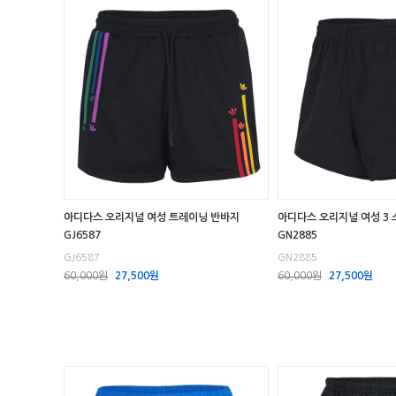
아디다스 오리지널 여성 트레이닝 반바지
아디다스 오리지널 여성 3
GJ6587
GN2885
GJ6587
GN2885
60,000원
27,500원
60,000원
27,500원