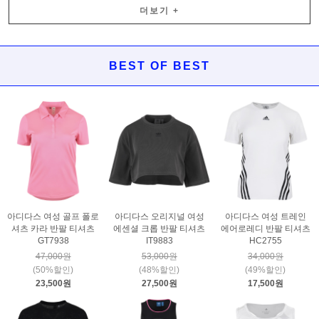
더보기
+
BEST OF BEST
아디다스 여성 골프 폴로
아디다스 오리지널 여성
아디다스 여성 트레인
셔츠 카라 반팔 티셔츠
에센셜 크롭 반팔 티셔츠
에어로레디 반팔 티셔츠
GT7938
IT9883
HC2755
47,000원
53,000원
34,000원
(50%할인)
(48%할인)
(49%할인)
23,500원
27,500원
17,500원