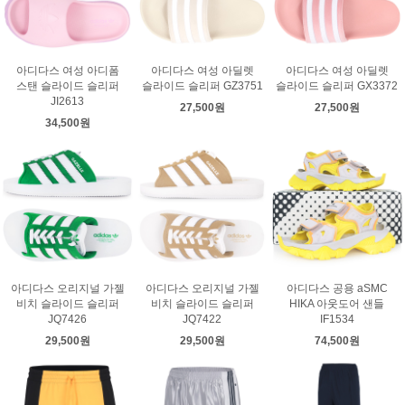
아디다스 여성 아디폼
아디다스 여성 아딜렛
아디다스 여성 아딜렛
스탠 슬라이드 슬리퍼
슬라이드 슬리퍼 GZ3751
슬라이드 슬리퍼 GX3372
JI2613
27,500원
27,500원
34,500원
아디다스 오리지널 가젤
아디다스 오리지널 가젤
아디다스 공용 aSMC
비치 슬라이드 슬리퍼
비치 슬라이드 슬리퍼
HIKA 아웃도어 샌들
JQ7426
JQ7422
IF1534
29,500원
29,500원
74,500원