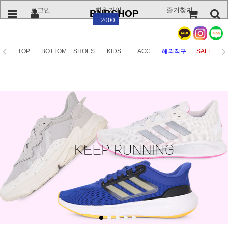
로그인
회원가입
즐겨찾기
BNBSHOP
+2000
TOP
BOTTOM
SHOES
KIDS
ACC
해외직구
SALE