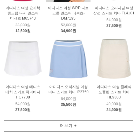
아디다스 여성 요가복
아디다스 여성 WRP 니트
아디다스 오리지널 여성
탱크탑 나시 민소매
크롭 민소매 티셔츠-
삼선 스커트 치마 FL4101
티셔츠 M65743
DM7195
54,000원
23,000원
52,000원
27,500원
12,500원
34,900원
아디다스 여성 테니스
아디다스 오리지널 여성
아디다스 여성 클래식
매치 스커트 치마바지
미니 스커트 치마 IP3759
포플린 스커트 치마
HC7708
HL9303
64,000원
54,000원
49,000원
35,500원
27,500원
24,900원
더보기
+