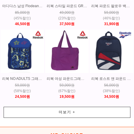
아디다스 남성 Flodean 슬립온 워킹화 운동화 GC0568
리복 스타일 파운드 GR 백팩 스포츠가방 학생가방-CD2160
리복 파운드 팔로우 백팩 스포츠가방 학생가방-CD2191
85,000원
49,000원
59,000원
(45%할인)
(23%할인)
(46%할인)
46,500원
37,500원
31,900원
리복 NO ADULTS 그래픽 백팩 스포츠가방 학생가방-BP5496
리복 여성 파운드그래프 토트백 숄더백 스포츠가방 학생가방-BR9555
리복 로스트 앤 파운드 백터 백팩 스포츠가방 학생가방-DH3549
59,000원
59,000원
56,000원
(58%할인)
(67%할인)
(38%할인)
24,500원
19,500원
34,500원
더보기
+