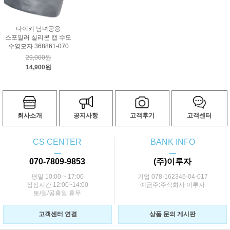
나이키 남녀공용
스포일러 실리콘 캡 수모
수영모자 368861-070
29,000원
14,900원
회사소개
공지사항
고객후기
고객센터
CS CENTER
BANK INFO
ㅡ
ㅡ
070-7809-9853
(주)이루자
평일 10:00 ~ 17:00
기업 078-162346-04-017
점심시간 12:00~14:00
예금주:주식회사 이루자
토/일/공휴일 휴무
고객센터 연결
상품 문의 게시판