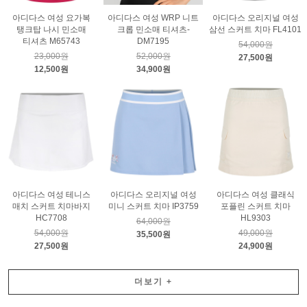
아디다스 여성 요가복
아디다스 여성 WRP 니트
아디다스 오리지널 여성
탱크탑 나시 민소매
크롭 민소매 티셔츠-
삼선 스커트 치마 FL4101
티셔츠 M65743
DM7195
54,000원
23,000원
52,000원
27,500원
12,500원
34,900원
아디다스 여성 테니스
아디다스 오리지널 여성
아디다스 여성 클래식
매치 스커트 치마바지
미니 스커트 치마 IP3759
포플린 스커트 치마
HC7708
HL9303
64,000원
54,000원
49,000원
35,500원
27,500원
24,900원
더보기
+