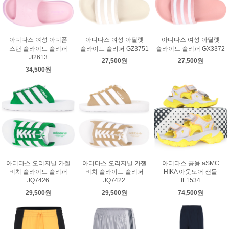
아디다스 여성 아디폼
아디다스 여성 아딜렛
아디다스 여성 아딜렛
스탠 슬라이드 슬리퍼
슬라이드 슬리퍼 GZ3751
슬라이드 슬리퍼 GX3372
JI2613
27,500원
27,500원
34,500원
아디다스 오리지널 가젤
아디다스 오리지널 가젤
아디다스 공용 aSMC
비치 슬라이드 슬리퍼
비치 슬라이드 슬리퍼
HIKA 아웃도어 샌들
JQ7426
JQ7422
IF1534
29,500원
29,500원
74,500원