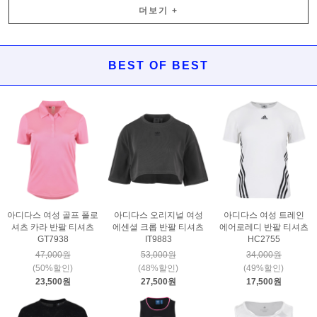
더보기
+
BEST OF BEST
아디다스 여성 골프 폴로
아디다스 오리지널 여성
아디다스 여성 트레인
셔츠 카라 반팔 티셔츠
에센셜 크롭 반팔 티셔츠
에어로레디 반팔 티셔츠
GT7938
IT9883
HC2755
47,000원
53,000원
34,000원
(50%할인)
(48%할인)
(49%할인)
23,500원
27,500원
17,500원