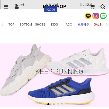
로그인
회원가입
즐겨찾기
BNBSHOP
+2000
TOP
BOTTOM
SHOES
KIDS
ACC
해외직구
SALE