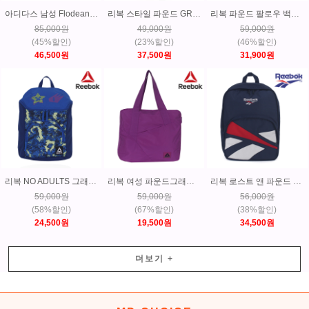
아디다스 남성 Flodean 슬립온 워킹화 운동화 GC0568
리복 스타일 파운드 GR 백팩 스포츠가방 학생가방-CD2160
리복 파운드 팔로우 백팩 스포츠가방 학생가방-CD2191
85,000원
49,000원
59,000원
(45%할인)
(23%할인)
(46%할인)
46,500원
37,500원
31,900원
리복 NO ADULTS 그래픽 백팩 스포츠가방 학생가방-BP5496
리복 여성 파운드그래프 토트백 숄더백 스포츠가방 학생가방-BR9555
리복 로스트 앤 파운드 백터 백팩 스포츠가방 학생가방-DH3549
59,000원
59,000원
56,000원
(58%할인)
(67%할인)
(38%할인)
24,500원
19,500원
34,500원
더보기
+