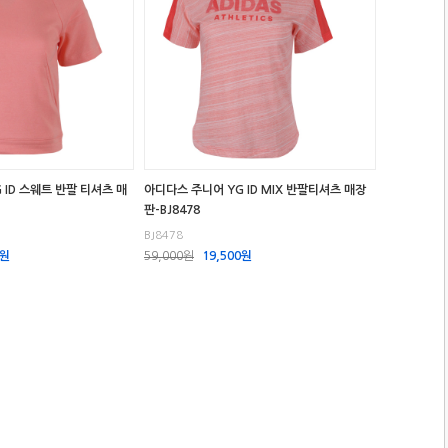
 ID 스웨트 반팔 티셔츠 매
아디다스 주니어 YG ID MIX 반팔티셔츠 매장
판-BJ8478
BJ8478
0원
59,000원
19,500원