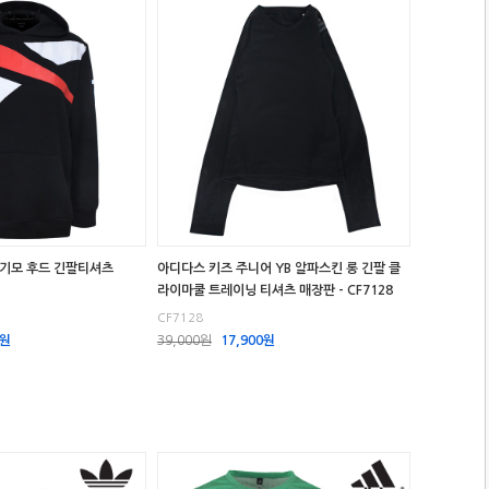
 기모 후드 긴팔티셔츠
아디다스 키즈 주니어 YB 알파스킨 롱 긴팔 클
라이마쿨 트레이닝 티셔츠 매장판 - CF7128
CF7128
0원
39,000원
17,900원