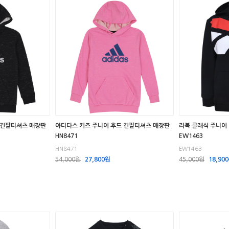
 긴팔티셔츠 매장판
아디다스 키즈 주니어 후드 긴팔티셔츠 매장판
리복 클래식 주니어
HN8471
EW1463
HN8471
EW1463
54,000원
27,800원
45,000원
18,90