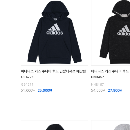
아디다스 키즈 주니어 후드 긴팔티셔츠 매장판
아디다스 키즈 주니어 후드
GS4271
HN8467
GS4271
HN8467
51,000원
25,900원
54,000원
27,800원