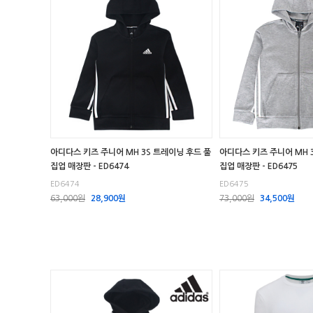
아디다스 키즈 주니어 MH 3S 트레이닝 후드 풀
아디다스 키즈 주니어 MH 
집업 매장판 - ED6474
집업 매장판 - ED6475
ED6474
ED6475
63,000원
28,900원
73,000원
34,500원