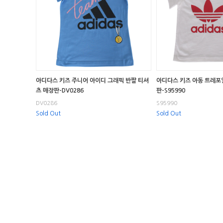
아디다스 키즈 주니어 아이디 그래픽 반팔 티셔
아디다스 키즈 아동 트레포
츠 매장판-DV0286
판-S95990
DV0286
S95990
Sold Out
Sold Out