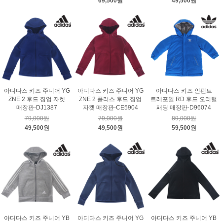
69,500원
49,500원
아디다스 키즈 주니어 YG
아디다스 키즈 주니어 YG
아디다스 키즈 인펀트
ZNE 2 후드 집업 자켓
ZNE 2 플러스 후드 집업
트레포일 RD 후드 오리털
매장판-DJ1387
자켓 매장판-CE5904
패딩 매장판-D96074
79,000원
79,000원
89,000원
49,500원
49,500원
59,500원
아디다스 키즈 주니어 YB
아디다스 키즈 주니어 YG
아디다스 키즈 주니어 YB