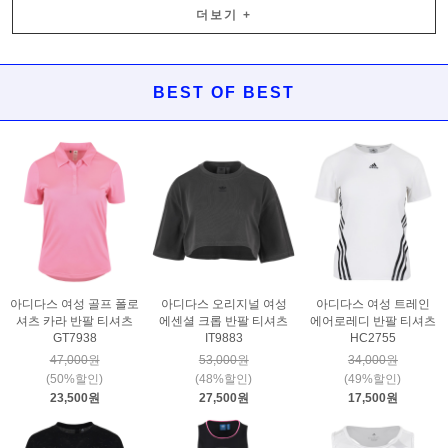
더보기
+
BEST OF BEST
아디다스 여성 골프 폴로
아디다스 오리지널 여성
아디다스 여성 트레인
셔츠 카라 반팔 티셔츠
에센셜 크롭 반팔 티셔츠
에어로레디 반팔 티셔츠
GT7938
IT9883
HC2755
47,000원
53,000원
34,000원
(50%할인)
(48%할인)
(49%할인)
23,500원
27,500원
17,500원