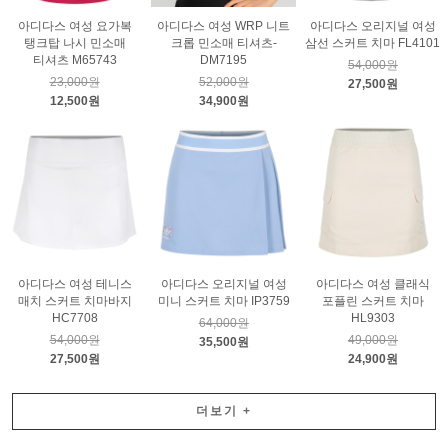
아디다스 여성 요가복
아디다스 여성 WRP 니트
아디다스 오리지널 여성
탱크탑 나시 민소매
크롭 민소매 티셔츠-
삼선 스커트 치마 FL4101
티셔츠 M65743
DM7195
54,000원
23,000원
52,000원
27,500원
12,500원
34,900원
아디다스 여성 테니스
아디다스 오리지널 여성
아디다스 여성 클래식
매치 스커트 치마바지
미니 스커트 치마 IP3759
포플린 스커트 치마
HC7708
HL9303
64,000원
54,000원
49,000원
35,500원
27,500원
24,900원
더보기
+