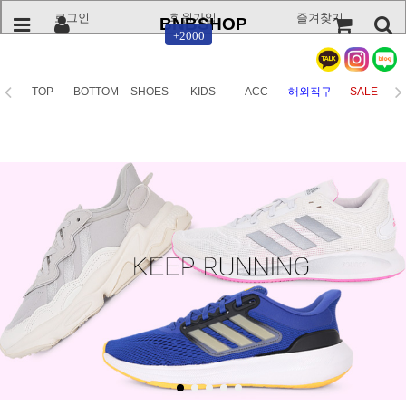
로그인
회원가입
즐겨찾기
BNBSHOP
+2000
TOP
BOTTOM
SHOES
KIDS
ACC
해외직구
SALE