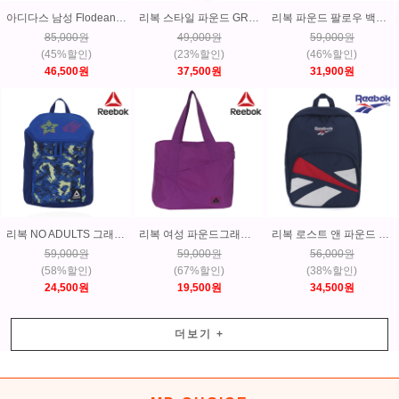
아디다스 남성 Flodean 슬립온 워킹화 운동화 GC0568
리복 스타일 파운드 GR 백팩 스포츠가방 학생가방-CD2160
리복 파운드 팔로우 백팩 스포츠가방 학생가방-CD2191
85,000원
49,000원
59,000원
(45%할인)
(23%할인)
(46%할인)
46,500원
37,500원
31,900원
리복 NO ADULTS 그래픽 백팩 스포츠가방 학생가방-BP5496
리복 여성 파운드그래프 토트백 숄더백 스포츠가방 학생가방-BR9555
리복 로스트 앤 파운드 백터 백팩 스포츠가방 학생가방-DH3549
59,000원
59,000원
56,000원
(58%할인)
(67%할인)
(38%할인)
24,500원
19,500원
34,500원
더보기
+