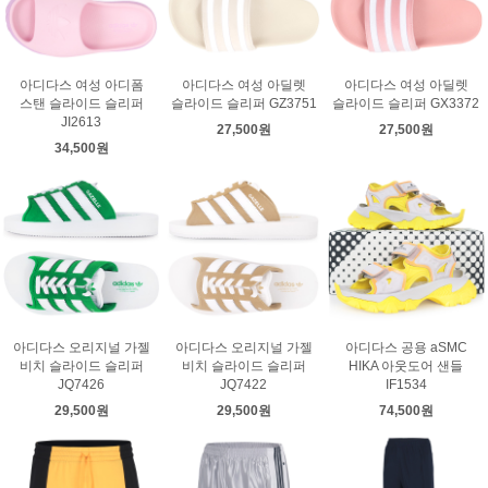
아디다스 여성 아디폼
아디다스 여성 아딜렛
아디다스 여성 아딜렛
스탠 슬라이드 슬리퍼
슬라이드 슬리퍼 GZ3751
슬라이드 슬리퍼 GX3372
JI2613
27,500원
27,500원
34,500원
아디다스 오리지널 가젤
아디다스 오리지널 가젤
아디다스 공용 aSMC
비치 슬라이드 슬리퍼
비치 슬라이드 슬리퍼
HIKA 아웃도어 샌들
JQ7426
JQ7422
IF1534
29,500원
29,500원
74,500원