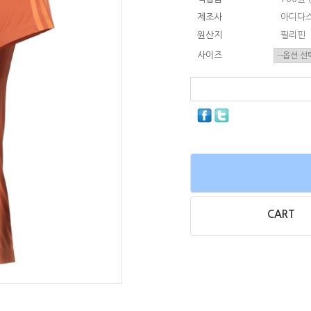
제조사
아디다
원산지
필리핀
사이즈
CART