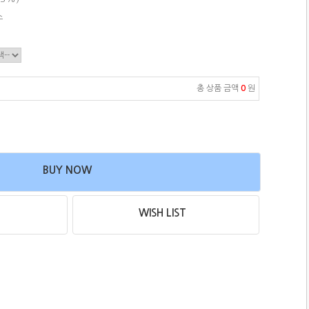
스
총 상품 금액
0
원
BUY NOW
WISH LIST