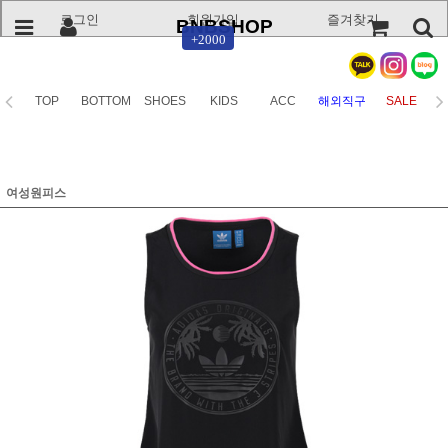
로그인
회원가입
즐겨찾기
BNBSHOP
+2000
TOP
BOTTOM
SHOES
KIDS
ACC
해외직구
SALE
여성원피스