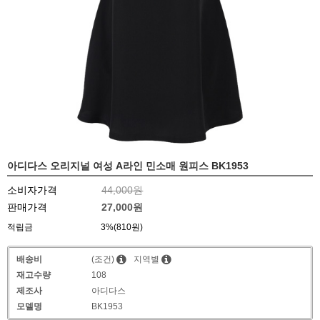
아디다스 오리지널 여성 A라인 민소매 원피스 BK1953
소비자가격
44,000원
판매가격
27,000원
적립금
3%(810원)
배송비
(조건)
지역별
재고수량
108
제조사
아디다스
모델명
BK1953