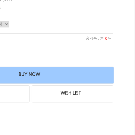
스
총 상품 금액
0
원
BUY NOW
WISH LIST