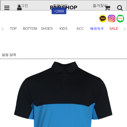
로그인
회원가입
즐겨찾기
BNBSHOP
+2000
TOP
BOTTOM
SHOES
KIDS
ACC
해외직구
SALE
남성 상의