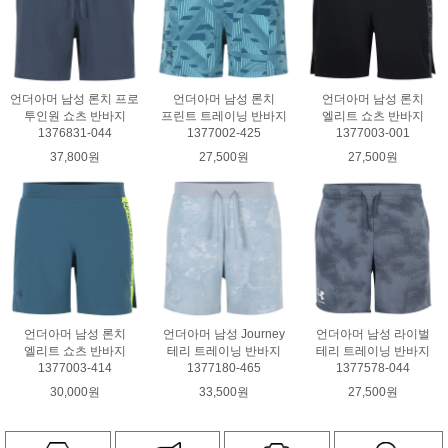
언더아머 남성 론치 프로
언더아머 남성 론치
언더아머 남성 론치
투인원 쇼츠 반바지
프린트 트레이닝 반바지
엘리트 쇼츠 반바지
1376831-044
1377002-425
1377003-001
37,800원
27,500원
27,500원
언더아머 남성 론치
언더아머 남성 Journey
언더아머 남성 라이벌
엘리트 쇼츠 반바지
테리 트레이닝 반바지
테리 트레이닝 반바지
1377003-414
1377180-465
1377578-044
30,000원
33,500원
27,500원