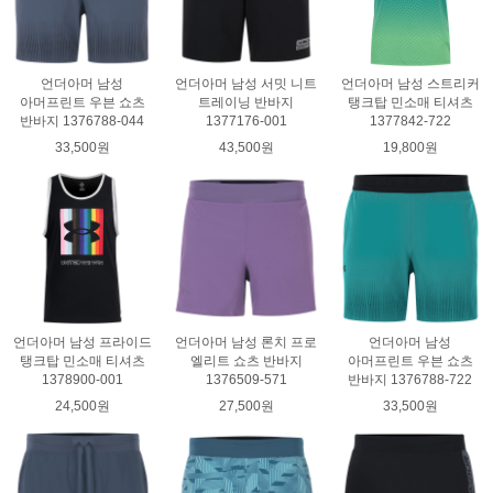
언더아머 남성
언더아머 남성 서밋 니트
언더아머 남성 스트리커
아머프린트 우븐 쇼츠
트레이닝 반바지
탱크탑 민소매 티셔츠
반바지 1376788-044
1377176-001
1377842-722
33,500원
43,500원
19,800원
언더아머 남성 프라이드
언더아머 남성 론치 프로
언더아머 남성
탱크탑 민소매 티셔츠
엘리트 쇼츠 반바지
아머프린트 우븐 쇼츠
1378900-001
1376509-571
반바지 1376788-722
24,500원
27,500원
33,500원