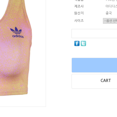
제조사
아디다
원산지
중국
사이즈
CART