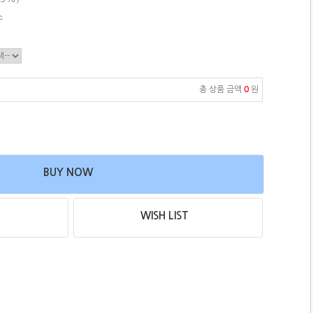
스
총 상품 금액
0
원
BUY NOW
WISH LIST